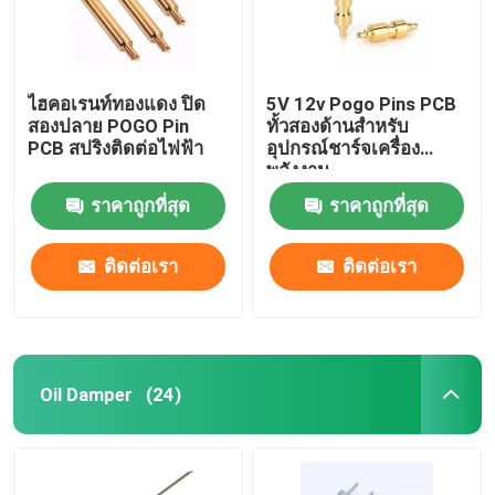
ไฮคอเรนท์ทองแดง ปิด
5V 12v Pogo Pins PCB
สองปลาย POGO Pin
ทั้วสองด้านสําหรับ
PCB สปริงติดต่อไฟฟ้า
อุปกรณ์ชาร์จเครื่อง
พลังงาน
ราคาถูกที่สุด
ราคาถูกที่สุด
ติดต่อเรา
ติดต่อเรา
Oil Damper
(24)