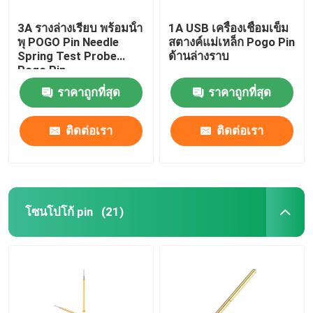
3A รางล่างเรียบ พร้อมน้ํา
1A USB เครื่องเชื่อมเข็ม
พุ POGO Pin Needle
สตางค์แม่เหล็ก Pogo Pin
Spring Test Probe
ด้านล่างราบ
Pogo Pin
ราคาถูกที่สุด
ราคาถูกที่สุด
ติดต่อเรา
ติดต่อเรา
โซนโปโก้ pin
(21)