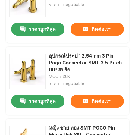
ราคา：negotiable
ทัวร์โรงงาน
ราคาถูกที่สุด
ติดต่อเรา
ควบคุมคุณภาพ
ติดต่อเรา
อุปกรณ์ประปา 2.54mm 3 Pin
Pogo Connector SMT 3.5 Pitch
DIP สปริง
ข่าว
MOQ：30K
ราคา：negotiable
ทุกกรณี
ราคาถูกที่สุด
ติดต่อเรา
สตาร์ทสปริง POGO
หญิง ชาย ทอง SMT POGO Pin
โซนโปโก้ pin
Micro Usb SMT Connector