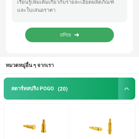
ชิ้นส่วนแม่นยํา cnc
เครื่องผลิตหม้อฉีด
ชิ้นส่วนแม่พิมพ์ฉีด
หมวดหมู่อื่น ๆ จากเรา
พัดลมเตาที่ใช้พลังงานความร้อน
สตาร์ทสปริง POGO
(20)
ชุดเครื่องสกรูเวอร์ไฟฟ้า