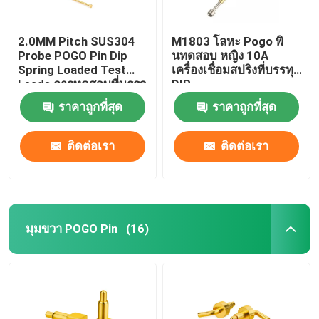
2.0MM Pitch SUS304
M1803 โลหะ Pogo พิ
Probe POGO Pin Dip
นทดสอบ หญิง 10A
Spring Loaded Test
เครื่องเชื่อมสปริงที่บรรทุก
Leads การทดสอบที่บรรจุ
DIP
ด้วยสปริง
ราคาถูกที่สุด
ราคาถูกที่สุด
ติดต่อเรา
ติดต่อเรา
มุมขวา POGO Pin
(16)