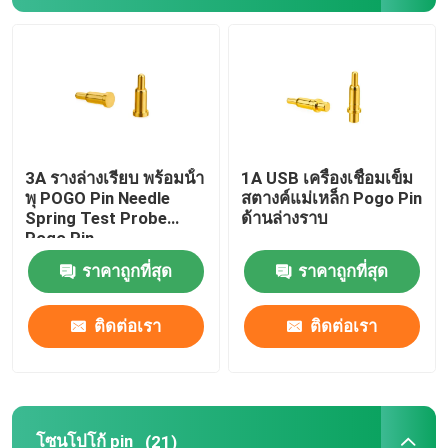
3A รางล่างเรียบ พร้อมน้ํา
1A USB เครื่องเชื่อมเข็ม
พุ POGO Pin Needle
สตางค์แม่เหล็ก Pogo Pin
Spring Test Probe
ด้านล่างราบ
Pogo Pin
ราคาถูกที่สุด
ราคาถูกที่สุด
ติดต่อเรา
ติดต่อเรา
โซนโปโก้ pin
(21)