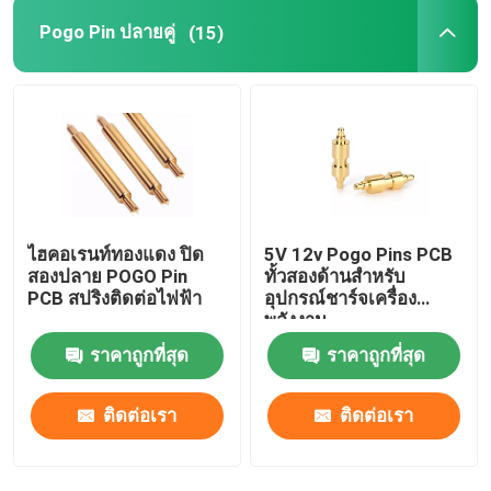
Pogo Pin ปลายคู่
(15)
มุมขวา POGO Pin
Pogo Pin ปลายคู่
Oil Damper
ไฮคอเรนท์ทองแดง ปิด
5V 12v Pogo Pins PCB
โปโก้พินที่มีเส้นเส้น
สองปลาย POGO Pin
ทั้วสองด้านสําหรับ
PCB สปริงติดต่อไฟฟ้า
อุปกรณ์ชาร์จเครื่อง
พลังงาน
SMT POGO Pin
ราคาถูกที่สุด
ราคาถูกที่สุด
ปิ้น POGO แม็กเนติก
ติดต่อเรา
ติดต่อเรา
ขั้วต่อ Pogo Pin