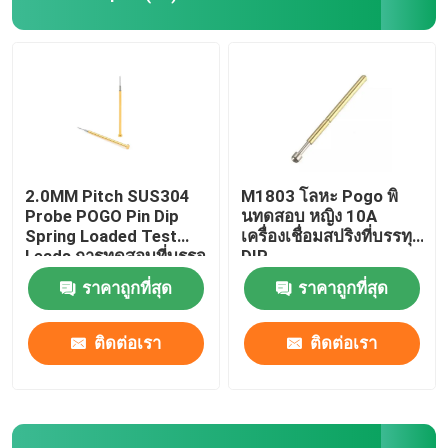
2.0MM Pitch SUS304
M1803 โลหะ Pogo พิ
Probe POGO Pin Dip
นทดสอบ หญิง 10A
Spring Loaded Test
เครื่องเชื่อมสปริงที่บรรทุก
Leads การทดสอบที่บรรจุ
DIP
ด้วยสปริง
ราคาถูกที่สุด
ราคาถูกที่สุด
บ้าน
ติดต่อเรา
ติดต่อเรา
ผลิตภัณฑ์
เกี่ยวกับเรา